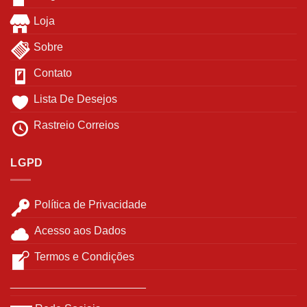
Loja
Sobre
Contato
Lista De Desejos
Rastreio Correios
LGPD
Política de Privacidade
Acesso aos Dados
Termos e Condições
______________________