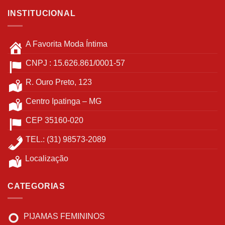
INSTITUCIONAL
A Favorita Moda Íntima
CNPJ : 15.626.861/0001-57
R. Ouro Preto, 123
Centro Ipatinga – MG
CEP 35160-020
TEL.: (31) 98573-2089
Localização
CATEGORIAS
PIJAMAS FEMININOS