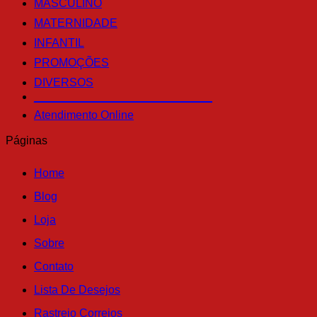
MASCULINO
MATERNIDADE
INFANTIL
PROMOÇÕES
DIVERSOS
____________________________
Atendimento Online
Páginas
Home
Blog
Loja
Sobre
Contato
Lista De Desejos
Rastreio Correios