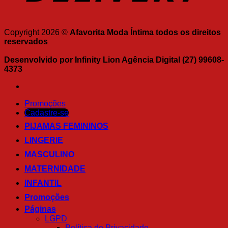
Copyright 2026 ©
Afavorita Moda Íntima todos os direitos
reservados
Desenvolvido por Infinity Lion Agência Digital (27) 99608-
4373
Promoções
Cadastre-se
PIJAMAS FEMININOS
LINGERIE
MASCULINO
MATERNIDADE
INFANTIL
Promoções
Páginas
LGPD
Política de Privacidade