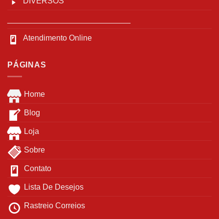
DIVERSOS
____________________________
Atendimento Online
PÁGINAS
Home
Blog
Loja
Sobre
Contato
Lista De Desejos
Rastreio Correios