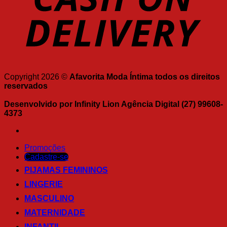
Copyright 2026 ©
Afavorita Moda Íntima todos os direitos
reservados
Desenvolvido por Infinity Lion Agência Digital (27) 99608-
4373
Promoções
Cadastre-se
PIJAMAS FEMININOS
LINGERIE
MASCULINO
MATERNIDADE
INFANTIL