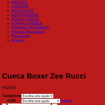
INFANTIL
LINGERIE
MASCULINO
MATERNIDADE
MODA FITNESS
PIJAMAS FAMÍLIA
PIJAMAS FEMININOS
Pijamas Masculinos
Promoções
Unissex
Cueca Boxer Zee Rucci
R$
28.00
Tamanhos
COR
Limpar