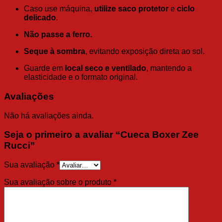
Caso use máquina,
utilize saco protetor
e
ciclo
delicado
.
Não passe a ferro.
Seque à sombra
, evitando exposição direta ao sol.
Guarde em
local seco e ventilado
, mantendo a
elasticidade e o formato original.
Avaliações
Não há avaliações ainda.
Seja o primeiro a avaliar “Cueca Boxer Zee
Rucci”
Sua avaliação
*
Sua avaliação sobre o produto
*