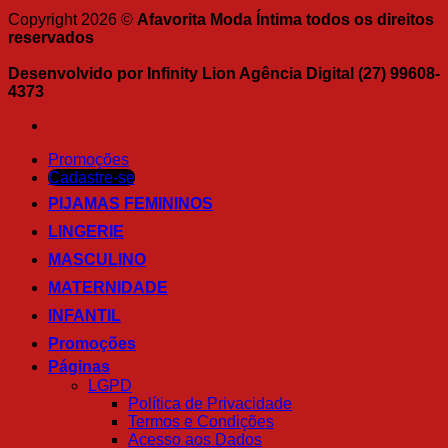
Copyright 2026 ©
Afavorita Moda Íntima todos os direitos
reservados
Desenvolvido por Infinity Lion Agência Digital (27) 99608-
4373
Promoções
Cadastre-se
PIJAMAS FEMININOS
LINGERIE
MASCULINO
MATERNIDADE
INFANTIL
Promoções
Páginas
LGPD
Política de Privacidade
Termos e Condições
Acesso aos Dados