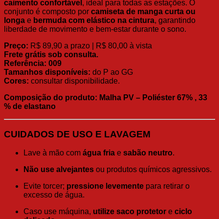
caimento confortável
, ideal para todas as estações. O
conjunto é composto por
camiseta de manga curta ou
longa
e
bermuda com elástico na cintura
, garantindo
liberdade de movimento e bem-estar durante o sono.
Preço:
R$ 89,90 a prazo | R$ 80,00 à vista
Frete grátis sob consulta.
Referência: 009
Tamanhos disponíveis:
do P ao GG
Cores:
consultar disponibilidade.
Composição do produto: Malha PV – Poliéster 67% , 33
% de elastano
CUIDADOS DE USO E LAVAGEM
Lave à mão com
água fria
e
sabão neutro
.
Não use alvejantes
ou produtos químicos agressivos.
Evite torcer;
pressione levemente
para retirar o
excesso de água.
Caso use máquina,
utilize saco protetor
e
ciclo