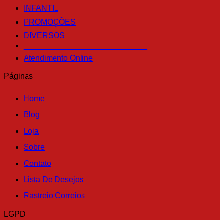
INFANTIL
PROMOÇÕES
DIVERSOS
____________________________
Atendimento Online
Páginas
Home
Blog
Loja
Sobre
Contato
Lista De Desejos
Rastreio Correios
LGPD