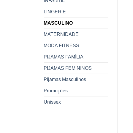
INFANTIL
LINGERIE
MASCULINO
MATERNIDADE
MODA FITNESS
PIJAMAS FAMÍLIA
PIJAMAS FEMININOS
Pijamas Masculinos
Promoções
Unissex