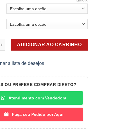
LIMPAR
ção Malha - Ref.074 quantidade
ADICIONAR AO CARRINHO
nar à lista de desejos
AS OU PREFERE COMPRAR DIRETO?
Atendimento com Vendedora
Faça seu Pedido por Aqui