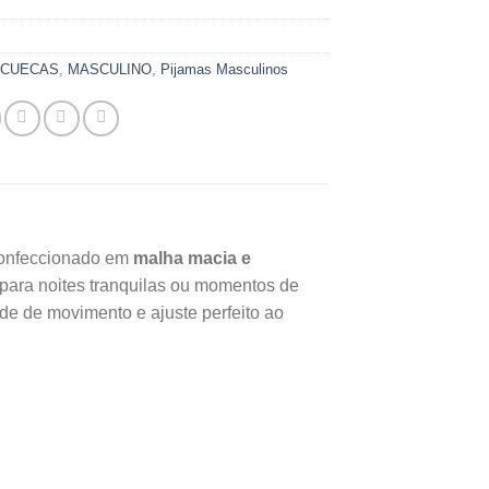
:
CUECAS
,
MASCULINO
,
Pijamas Masculinos
onfeccionado em
malha macia e
l para noites tranquilas ou momentos de
de de movimento e ajuste perfeito ao