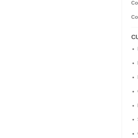
Co
Co
C