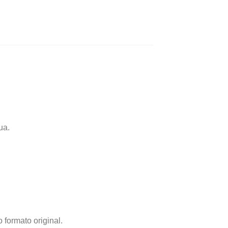
ua.
 formato original.