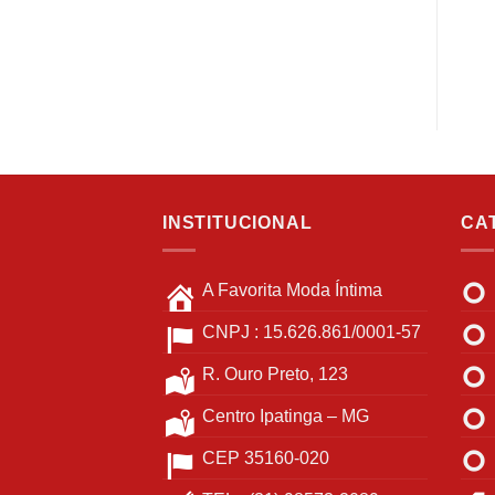
INSTITUCIONAL
CA
A Favorita Moda Íntima
CNPJ : 15.626.861/0001-57
R. Ouro Preto, 123
Centro Ipatinga – MG
CEP 35160-020