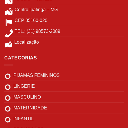
Centro Ipatinga – MG
CEP 35160-020
TEL.: (31) 98573-2089
Localização
CATEGORIAS
PIJAMAS FEMININOS
LINGERIE
MASCULINO
MATERNIDADE
INFANTIL