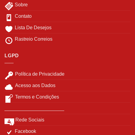
Sobre
Contato
Lista De Desejos
Rastreio Correios
LGPD
Política de Privacidade
Acesso aos Dados
Termos e Condições
______________________
Rede Sociais
Facebook