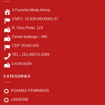
A Favorita Moda Íntima
CNPJ : 15.626.861/0001-57
R. Ouro Preto, 123
Centro Ipatinga – MG
CEP 35160-020
TEL.: (31) 98573-2089
Localização
CATEGORIAS
PIJAMAS FEMININOS
LINGERIE