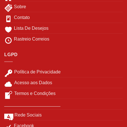
Sobre
Contato
Lista De Desejos
Rastreio Correios
LGPD
Política de Privacidade
Acesso aos Dados
Termos e Condições
______________________
Rede Sociais
Facebook