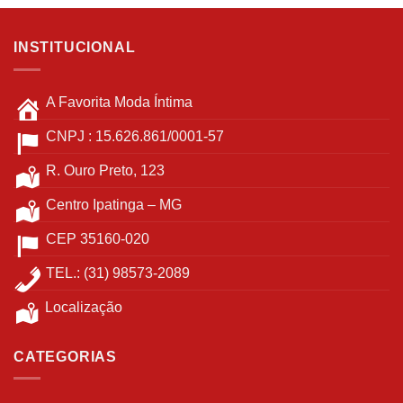
INSTITUCIONAL
A Favorita Moda Íntima
CNPJ : 15.626.861/0001-57
R. Ouro Preto, 123
Centro Ipatinga – MG
CEP 35160-020
TEL.: (31) 98573-2089
Localização
CATEGORIAS