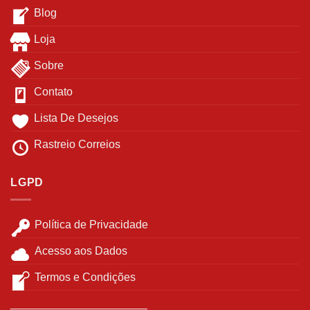
Blog
Loja
Sobre
Contato
Lista De Desejos
Rastreio Correios
LGPD
Política de Privacidade
Acesso aos Dados
Termos e Condições
______________________