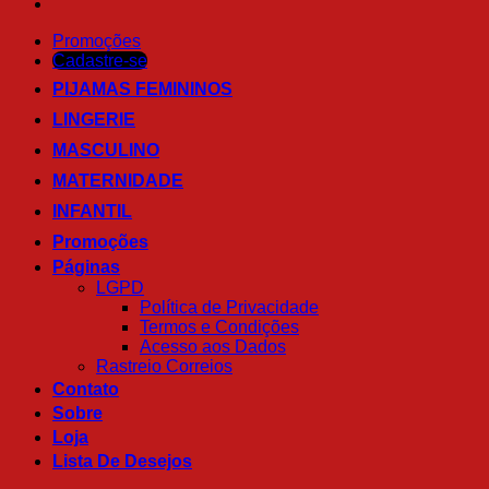
Promoções
Cadastre-se
PIJAMAS FEMININOS
LINGERIE
MASCULINO
MATERNIDADE
INFANTIL
Promoções
Páginas
LGPD
Política de Privacidade
Termos e Condições
Acesso aos Dados
Rastreio Correios
Contato
Sobre
Loja
Lista De Desejos