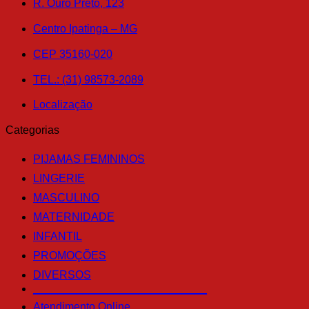
R. Ouro Preto, 123
Centro Ipatinga – MG
CEP 35160-020
TEL.: (31) 98573-2089
Localização
Categorias
PIJAMAS FEMININOS
LINGERIE
MASCULINO
MATERNIDADE
INFANTIL
PROMOÇÕES
DIVERSOS
____________________________
Atendimento Online