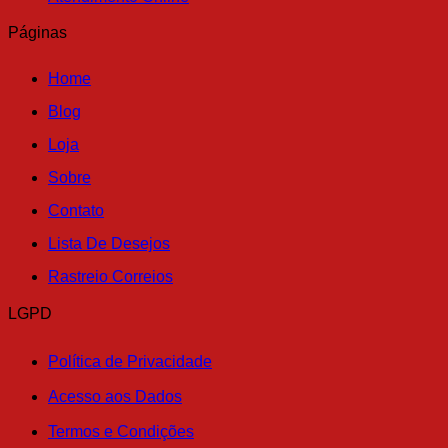
Páginas
Home
Blog
Loja
Sobre
Contato
Lista De Desejos
Rastreio Correios
LGPD
Política de Privacidade
Acesso aos Dados
Termos e Condições