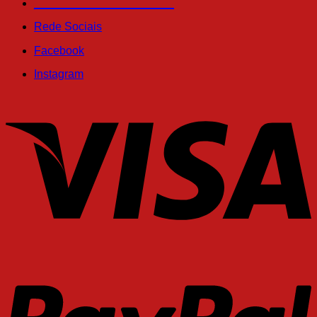
______________________
Rede Sociais
Facebook
Instagram