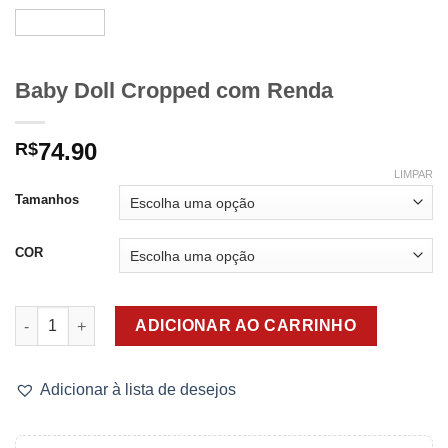
Baby Doll Cropped com Renda
74.90
R$
LIMPAR
Tamanhos
COR
Baby Doll Cropped com Renda quantidade
ADICIONAR AO CARRINHO
Adicionar à lista de desejos