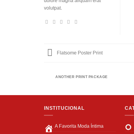
dolore magna aliquam erat
volutpat.
Flatsome Poster Print
ANOTHER PRINT PACKAGE
INSTITUCIONAL
CA
A Favorita Moda Íntima