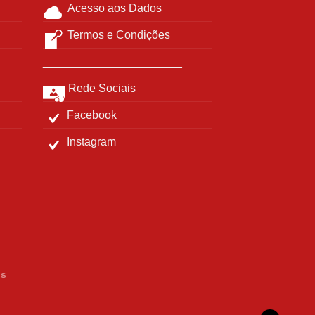
Acesso aos Dados
Termos e Condições
______________________
Rede Sociais
Facebook
Instagram
os