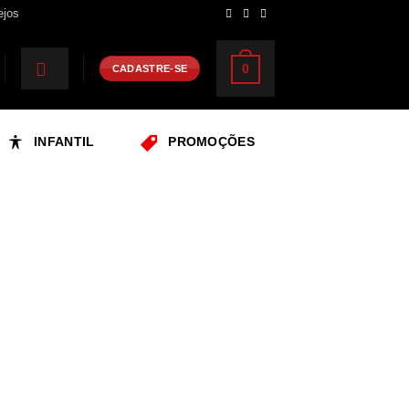
ejos
0
CADASTRE-SE
INFANTIL
PROMOÇÕES