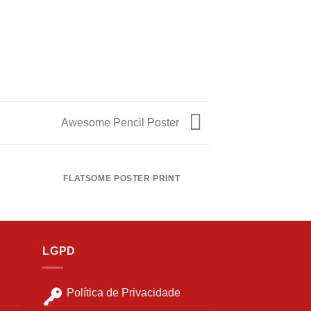
Awesome Pencil Poster
FLATSOME POSTER PRINT
MAGA
LGPD
Política de Privacidade