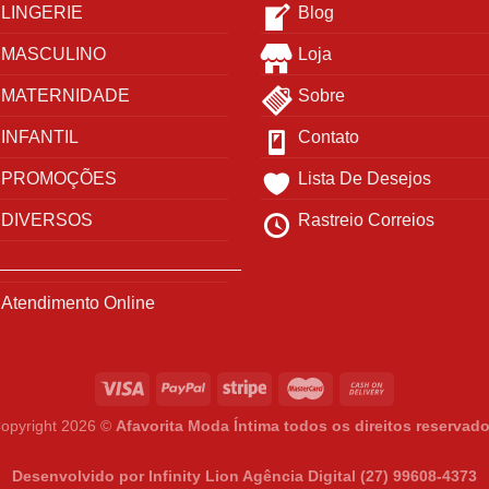
LINGERIE
Blog
MASCULINO
Loja
MATERNIDADE
Sobre
INFANTIL
Contato
PROMOÇÕES
Lista De Desejos
DIVERSOS
Rastreio Correios
_________________________
Atendimento Online
opyright 2026 ©
Afavorita Moda Íntima todos os direitos reservad
Desenvolvido por Infinity Lion Agência Digital (27) 99608-4373