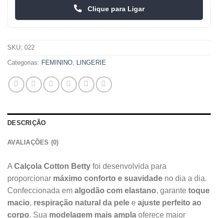
Clique para Ligar
SKU:
022
Categorias:
FEMININO
,
LINGERIE
DESCRIÇÃO
AVALIAÇÕES (0)
A
Calçola Cotton Betty
foi desenvolvida para
proporcionar
máximo conforto e suavidade
no dia a dia.
Confeccionada em
algodão com elastano
, garante
toque
macio
,
respiração natural da pele
e
ajuste perfeito ao
corpo
. Sua
modelagem mais ampla
oferece maior