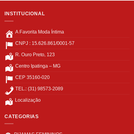
INSTITUCIONAL
A Favorita Moda Íntima
CNPJ : 15.626.861/0001-57
R. Ouro Preto, 123
Centro Ipatinga – MG
CEP 35160-020
TEL.: (31) 98573-2089
Localização
CATEGORIAS