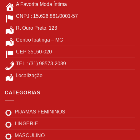
A Favorita Moda Íntima
CNPJ : 15.626.861/0001-57
R. Ouro Preto, 123
Centro Ipatinga – MG
CEP 35160-020
TEL.: (31) 98573-2089
Localização
CATEGORIAS
PIJAMAS FEMININOS
LINGERIE
MASCULINO