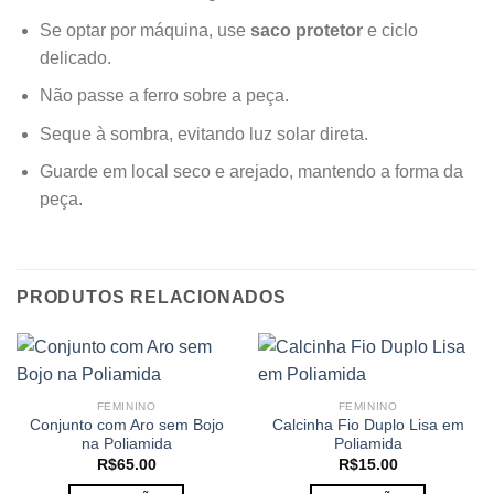
Se optar por máquina, use
saco protetor
e ciclo
delicado.
Não passe a ferro sobre a peça.
Seque à sombra, evitando luz solar direta.
Guarde em local seco e arejado, mantendo a forma da
peça.
PRODUTOS RELACIONADOS
FEMININO
FEMININO
Conjunto com Aro sem Bojo
Calcinha Fio Duplo Lisa em
na Poliamida
Poliamida
R$
65.00
R$
15.00