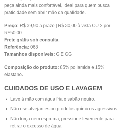
peça ainda mais confortável, ideal para quem busca
praticidade sem abrir mão da qualidade.
Preço:
R$ 39,90 a prazo | R$ 30,00 à vista OU 2 por
R$50,00.
Frete grátis sob consulta.
Referência:
068
Tamanhos disponíveis:
G E GG
Composição do produto:
85% poliamida e 15%
elastano.
CUIDADOS DE USO E LAVAGEM
Lave à mão com água fria e sabão neutro.
Não use alvejantes ou produtos químicos agressivos.
Não torça nem esprema; pressione levemente para
retirar o excesso de água.