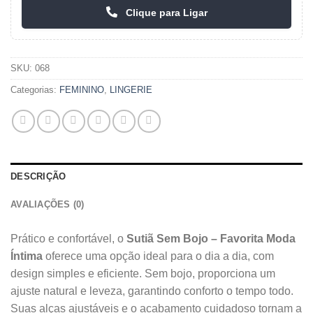
Clique para Ligar
SKU:
068
Categorias:
FEMININO
,
LINGERIE
DESCRIÇÃO
AVALIAÇÕES (0)
Prático e confortável, o
Sutiã Sem Bojo – Favorita Moda
Íntima
oferece uma opção ideal para o dia a dia, com
design simples e eficiente. Sem bojo, proporciona um
ajuste natural e leveza, garantindo conforto o tempo todo.
Suas alças ajustáveis e o acabamento cuidadoso tornam a