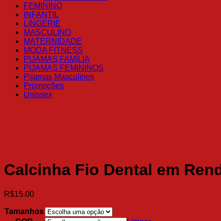
FEMININO
INFANTIL
LINGERIE
MASCULINO
MATERNIDADE
MODA FITNESS
PIJAMAS FAMÍLIA
PIJAMAS FEMININOS
Pijamas Masculinos
Promoções
Unissex
Calcinha Fio Dental em Ren
R$
15.00
Tamanhos