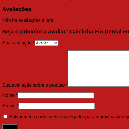
Avaliações
Não há avaliações ainda.
Seja o primeiro a avaliar “Calcinha Fio Dental 
Sua avaliação
*
Sua avaliação sobre o produto
*
Nome
*
E-mail
*
Salvar meus dados neste navegador para a próxima vez q