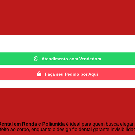
Atendimento com Vendedora
Faça seu Pedido por Aqui
Dental em Renda e Poliamida
é ideal para quem busca elegânc
eito ao corpo, enquanto o design fio dental garante invisibilid