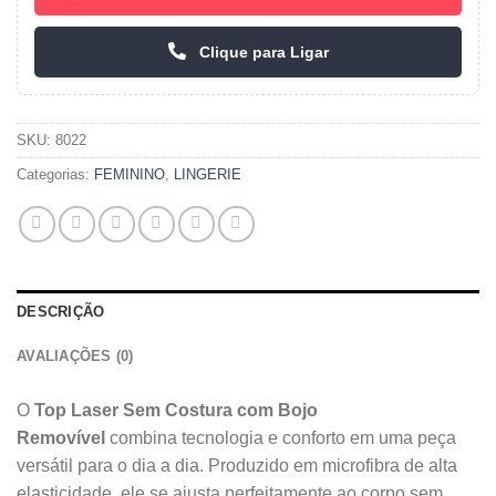
Clique para Ligar
SKU:
8022
Categorias:
FEMININO
,
LINGERIE
DESCRIÇÃO
AVALIAÇÕES (0)
O
Top Laser Sem Costura com Bojo
Removível
combina tecnologia e conforto em uma peça
versátil para o dia a dia. Produzido em microfibra de alta
elasticidade, ele se ajusta perfeitamente ao corpo sem