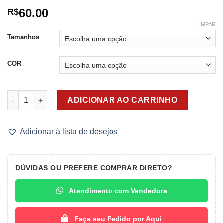
60.00
R$
LIMPAR
Tamanhos
COR
Top Laser sem Costura com Bojo Removível quantidade
ADICIONAR AO CARRINHO
Adicionar à lista de desejos
DÚVIDAS OU PREFERE COMPRAR DIRETO?
Atendimento com Vendedora
Faça seu Pedido por Aqui