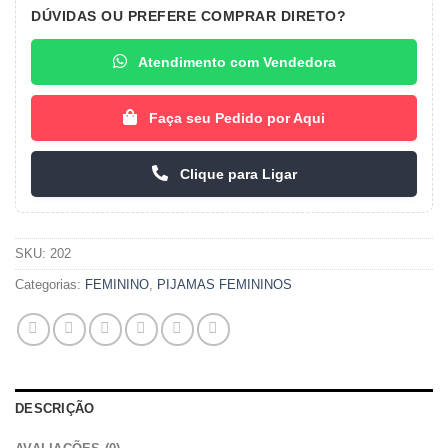
DÚVIDAS OU PREFERE COMPRAR DIRETO?
Atendimento com Vendedora
Faça seu Pedido por Aqui
Clique para Ligar
SKU:
202
Categorias:
FEMININO
,
PIJAMAS FEMININOS
DESCRIÇÃO