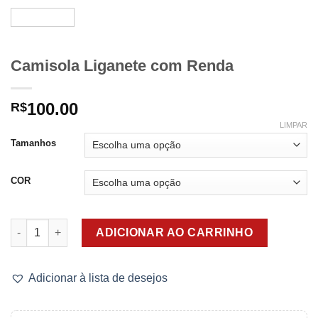
Camisola Liganete com Renda
100.00
R$
LIMPAR
Tamanhos
COR
Camisola Liganete com Renda quantidade
ADICIONAR AO CARRINHO
Adicionar à lista de desejos