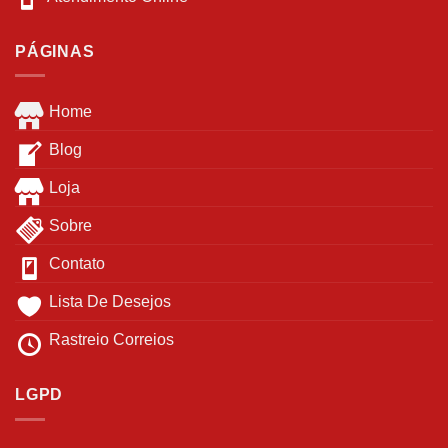
PÁGINAS
Home
Blog
Loja
Sobre
Contato
Lista De Desejos
Rastreio Correios
LGPD