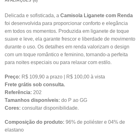
AVALIAÇÕES (0)
Delicada e sofisticada, a
Camisola Liganete com Renda
foi desenvolvida para proporcionar conforto e elegância
em todos os momentos. Produzida em liganete de toque
suave e leve, ela garante frescor e liberdade de movimento
durante o uso. Os detalhes em renda valorizam o design
com um toque romântico e feminino, tornando-a perfeita
para noites especiais ou para relaxar com estilo.
Preço:
R$ 109,90 a prazo | R$ 100,00 à vista
Frete grátis sob consulta.
Referência:
202
Tamanhos disponíveis:
do P ao GG
Cores:
consultar disponibilidade.
Composição do produto:
96% de poliéster e 04% de
elastano