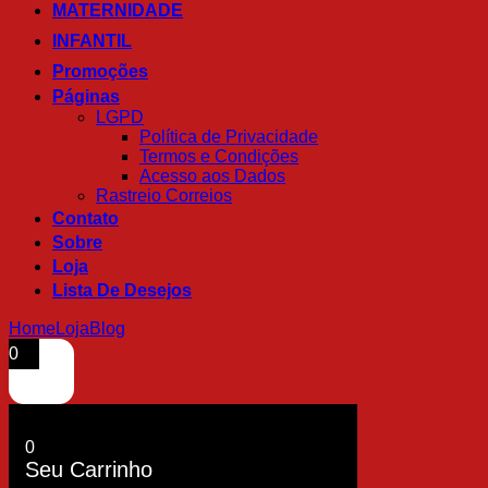
MATERNIDADE
INFANTIL
Promoções
Páginas
LGPD
Política de Privacidade
Termos e Condições
Acesso aos Dados
Rastreio Correios
Contato
Sobre
Loja
Lista De Desejos
Home
Loja
Blog
0
0
Seu Carrinho