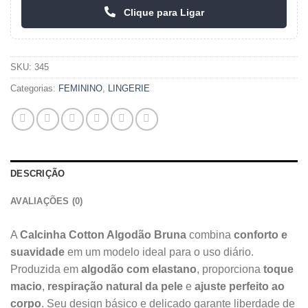
Clique para Ligar
SKU:
345
Categorias:
FEMININO
,
LINGERIE
DESCRIÇÃO
AVALIAÇÕES (0)
A
Calcinha Cotton Algodão Bruna
combina
conforto e
suavidade
em um modelo ideal para o uso diário.
Produzida em
algodão com elastano
, proporciona
toque
macio
,
respiração natural da pele
e
ajuste perfeito ao
corpo
. Seu design básico e delicado garante liberdade de