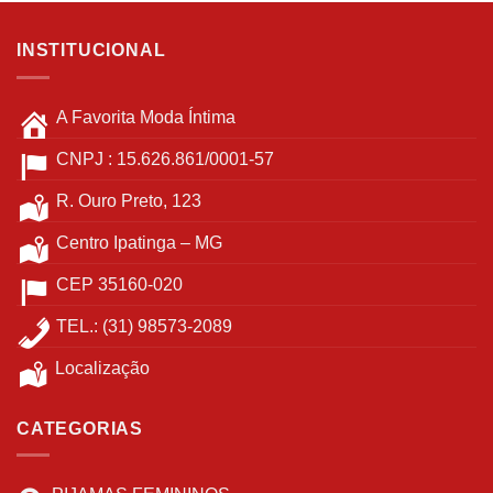
INSTITUCIONAL
A Favorita Moda Íntima
CNPJ : 15.626.861/0001-57
R. Ouro Preto, 123
Centro Ipatinga – MG
CEP 35160-020
TEL.: (31) 98573-2089
Localização
CATEGORIAS