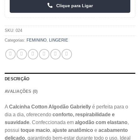
Clique para Ligar
SKU:
024
Categorias:
FEMININO
,
LINGERIE
DESCRIÇÃO
AVALIAÇÕES (0)
A
Calcinha Cotton Algodão Gabrielly
é perfeita para o
dia a dia, oferecendo
conforto, respirabilidade e
suavidade
. Confeccionada em
algodão com elastano
,
possui
toque macio
,
ajuste anatômico
e
acabamento
delicado
, garantindo bem-estar durante todo o uso. Ideal