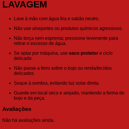
LAVAGEM
Lave à mão com água fria e sabão neutro.
Não use alvejantes ou produtos químicos agressivos.
Não torça nem esprema; pressione levemente para
retirar o excesso de água.
Se optar por máquina, use
saco protetor
e ciclo
delicado.
Não passe a ferro sobre o bojo ou renda/tecidos
delicados.
Seque à sombra, evitando luz solar direta.
Guarde em local seco e arejado, mantendo a forma do
bojo e da peça.
Avaliações
Não há avaliações ainda.