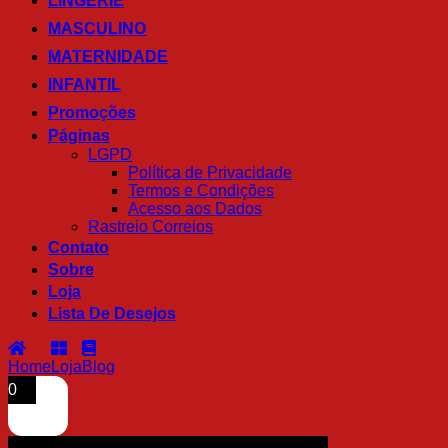
LINGERIE
MASCULINO
MATERNIDADE
INFANTIL
Promoções
Páginas
LGPD
Política de Privacidade
Termos e Condições
Acesso aos Dados
Rastreio Correios
Contato
Sobre
Loja
Lista De Desejos
Home
Loja
Blog
0