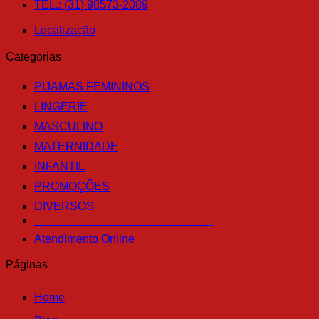
TEL.: (31) 98573-2089
Localização
Categorias
PIJAMAS FEMININOS
LINGERIE
MASCULINO
MATERNIDADE
INFANTIL
PROMOÇÕES
DIVERSOS
____________________________
Atendimento Online
Páginas
Home