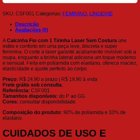
SKU:
CSF001
Categorias:
FEMININO
,
LINGERIE
Descrição
Avaliações (0)
A
Calcinha Fio com 1 Tirinha Laser Sem Costura
une
estilo e conforto em uma peça leve, discreta e super
feminina. O corte a laser garante acabamento invisível sob a
roupa, enquanto a tirinha lateral adiciona um toque moderno
e sensual. Feita em poliamida com elastano, oferece maciez,
elasticidade e ajuste perfeito ao corpo.
Preço:
R$ 24.90 a prazo | R$ 19.90 à vista
Frete grátis sob consulta.
Referência:
CSF001
Tamanhos disponíveis:
do P ao GG
Cores:
consultar disponibilidade.
Composição do produto:
90% de poliamida e 10% de
elastano.
CUIDADOS DE USO E