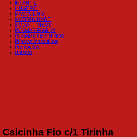
INFANTIL
LINGERIE
MASCULINO
MATERNIDADE
MODA FITNESS
PIJAMAS FAMÍLIA
PIJAMAS FEMININOS
Pijamas Masculinos
Promoções
Unissex
Calcinha Fio c/1 Tirinha