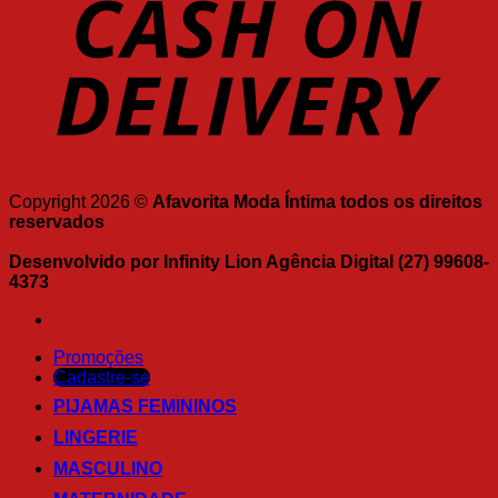
Copyright 2026 ©
Afavorita Moda Íntima todos os direitos
reservados
Desenvolvido por Infinity Lion Agência Digital (27) 99608-
4373
Promoções
Cadastre-se
PIJAMAS FEMININOS
LINGERIE
MASCULINO