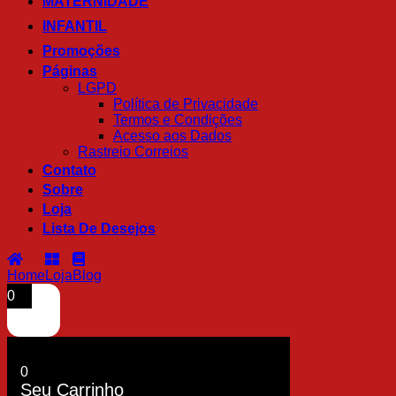
MATERNIDADE
INFANTIL
Promoções
Páginas
LGPD
Política de Privacidade
Termos e Condições
Acesso aos Dados
Rastreio Correios
Contato
Sobre
Loja
Lista De Desejos
Home
Loja
Blog
0
0
Seu Carrinho