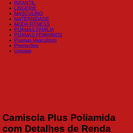
INFANTIL
LINGERIE
MASCULINO
MATERNIDADE
MODA FITNESS
PIJAMAS FAMÍLIA
PIJAMAS FEMININOS
Pijamas Masculinos
Promoções
Unissex
Camisola Plus Poliamida
com Detalhes de Renda