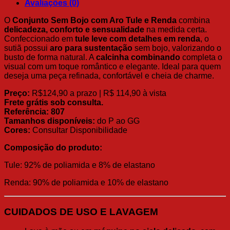
Avaliações (0)
O
Conjunto Sem Bojo com Aro Tule e Renda
combina
delicadeza, conforto e sensualidade
na medida certa.
Confeccionado em
tule leve com detalhes em renda
, o
sutiã possui
aro para sustentação
sem bojo, valorizando o
busto de forma natural. A
calcinha combinando
completa o
visual com um toque romântico e elegante. Ideal para quem
deseja uma peça refinada, confortável e cheia de charme.
Preço:
R$124,90 a prazo | R$ 114,90 à vista
Frete grátis sob consulta.
Referência:
807
Tamanhos disponíveis:
do P ao GG
Cores:
Consultar Disponibilidade
Composição do produto:
Tule: 92% de poliamida e 8% de elastano
Renda: 90% de poliamida e 10% de elastano
CUIDADOS DE USO E LAVAGEM