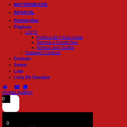
MATERNIDADE
INFANTIL
Promoções
Páginas
LGPD
Política de Privacidade
Termos e Condições
Acesso aos Dados
Rastreio Correios
Contato
Sobre
Loja
Lista De Desejos
Home
Loja
Blog
0
0