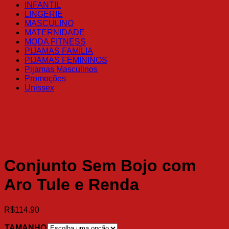
INFANTIL
LINGERIE
MASCULINO
MATERNIDADE
MODA FITNESS
PIJAMAS FAMÍLIA
PIJAMAS FEMININOS
Pijamas Masculinos
Promoções
Unissex
Conjunto Sem Bojo com
Aro Tule e Renda
R$
114.90
TAMANHO