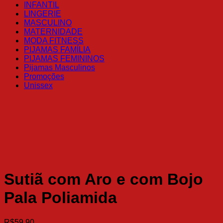
INFANTIL
LINGERIE
MASCULINO
MATERNIDADE
MODA FITNESS
PIJAMAS FAMÍLIA
PIJAMAS FEMININOS
Pijamas Masculinos
Promoções
Unissex
Sutiã com Aro e com Bojo
Pala Poliamida
R$
59.90