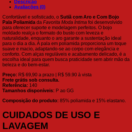
Descrição
Avaliações (0)
Confortável e sofisticado, o
Sutiã com Aro e Com Bojo
Pala Poliamida
da
Favorita Moda Íntima
foi desenvolvido
para oferecer suporte e modelagem perfeitos. O bojo
moldado realça o formato do busto com leveza e
naturalidade, enquanto o aro garante a sustentação ideal
para o dia a dia. A pala em poliamida proporciona um toque
suave e macio, adaptando-se ao corpo com elegância e
conforto. Com alças reguláveis e acabamento delicado, é a
escolha ideal para quem busca praticidade sem abrir mão da
beleza e do bem-estar.
Preço:
R$ 69,90 a prazo | R$ 59.90 à vista
Frete grátis sob consulta.
Referência:
140
Tamanhos disponíveis:
P ao GG
Composição do produto:
85% poliamida e 15% elastano.
CUIDADOS DE USO E
LAVAGEM