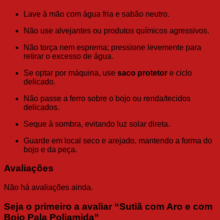
Lave à mão com água fria e sabão neutro.
Não use alvejantes ou produtos químicos agressivos.
Não torça nem esprema; pressione levemente para
retirar o excesso de água.
Se optar por máquina, use
saco protetor
e ciclo
delicado.
Não passe a ferro sobre o bojo ou renda/tecidos
delicados.
Seque à sombra, evitando luz solar direta.
Guarde em local seco e arejado, mantendo a forma do
bojo e da peça.
Avaliações
Não há avaliações ainda.
Seja o primeiro a avaliar “Sutiã com Aro e com
Bojo Pala Poliamida”