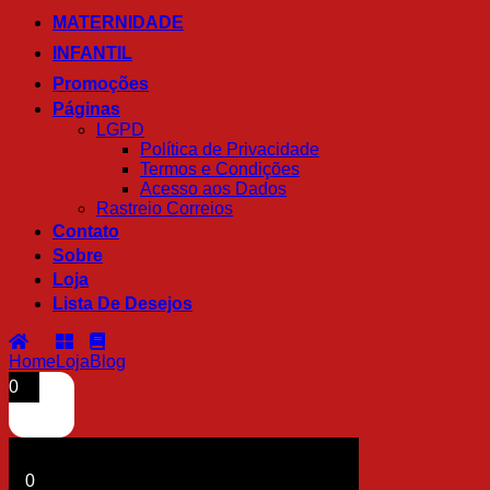
MATERNIDADE
INFANTIL
Promoções
Páginas
LGPD
Política de Privacidade
Termos e Condições
Acesso aos Dados
Rastreio Correios
Contato
Sobre
Loja
Lista De Desejos
Home
Loja
Blog
0
0